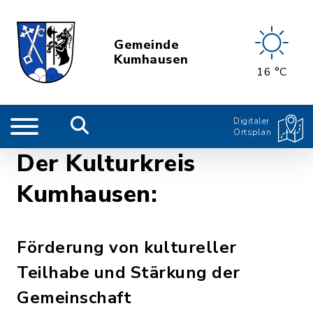
Gemeinde
Kumhausen
16 °C
Digitaler
Ortsplan
Der Kulturkreis
Kumhausen:
Förderung von kultureller
Teilhabe und Stärkung der
Gemeinschaft