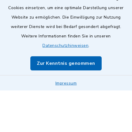
Cookies einsetzen, um eine optimale Darstellung unserer
Website zu ermöglichen. Die Einwilligung zur Nutzung
Kontakt
weiterer Dienste wird bei Bedarf gesondert abgefragt.
Weitere Informationen finden Sie in unseren
Barrierefreiheit
Datenschutzhinweisen
.
Datenschutz
Zur Kenntnis genommen
Impressum
Impressum
Sitemap
Cookie-Einstellungen