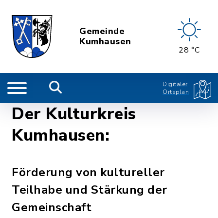
Gemeinde
Kumhausen
28 °C
Digitaler
Ortsplan
Der Kulturkreis
Kumhausen:
Förderung von kultureller
Teilhabe und Stärkung der
Gemeinschaft