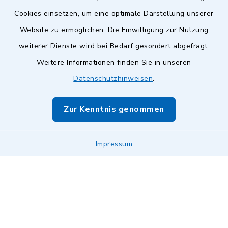
Cookies einsetzen, um eine optimale Darstellung unserer
Website zu ermöglichen. Die Einwilligung zur Nutzung
Kontakt
weiterer Dienste wird bei Bedarf gesondert abgefragt.
Weitere Informationen finden Sie in unseren
Barrierefreiheit
Datenschutzhinweisen
.
Datenschutz
Zur Kenntnis genommen
Impressum
Impressum
Sitemap
Cookie-Einstellungen