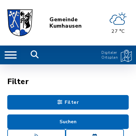
Gemeinde
Kumhausen
27 °C
Digitaler
Ortsplan
Filter
Filter