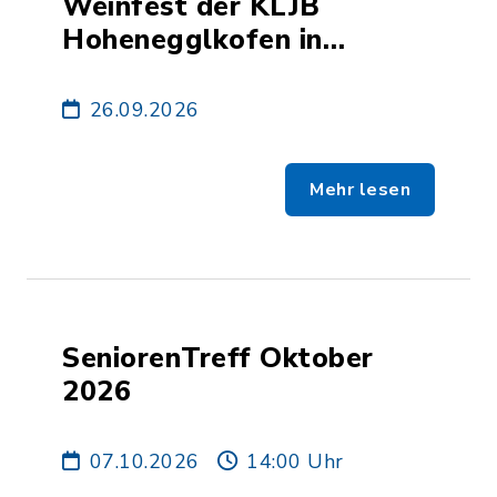
Weinfest der KLJB
Hohenegglkofen in
Weihbüchl
26.09.2026
Mehr lesen
SeniorenTreff Oktober
2026
07.10.2026
14:00 Uhr