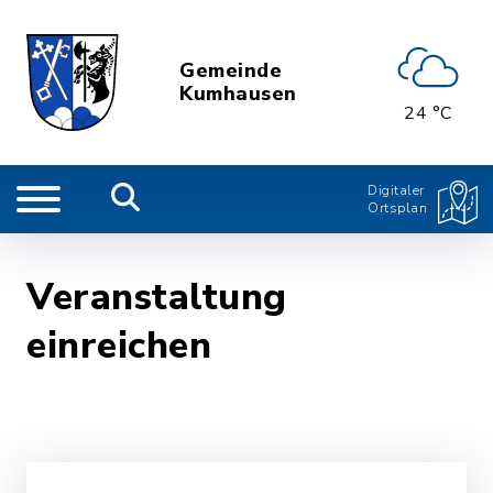
Gemeinde
Kumhausen
24 °C
Digitaler
Ortsplan
Veranstaltung
einreichen