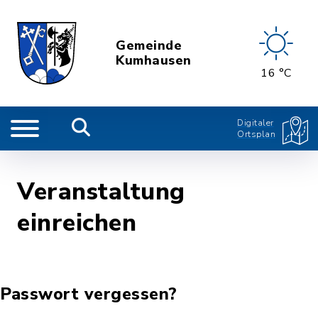
Gemeinde
Kumhausen
16 °C
Digitaler
Ortsplan
Veranstaltung
einreichen
Passwort vergessen?