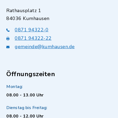
Rathausplatz 1
84036 Kumhausen
0871 94322-0
0871 94322-22
gemeinde@kumhausen.de
Öffnungszeiten
Montag:
08.00 - 13.00 Uhr
Dienstag bis Freitag:
08.00 - 12.00 Uhr