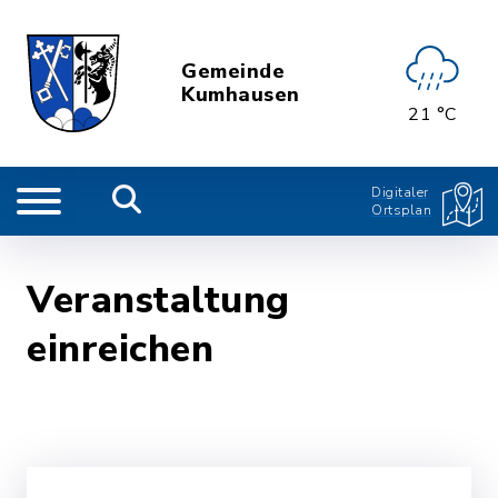
Gemeinde
Kumhausen
21 °C
Digitaler
Ortsplan
Veranstaltung
einreichen