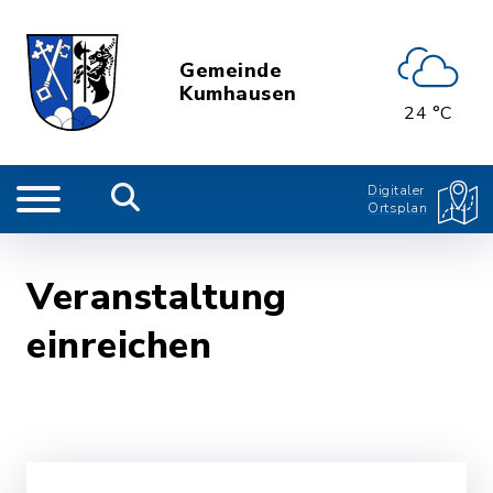
Gemeinde
Kumhausen
24 °C
Digitaler
Ortsplan
Veranstaltung
einreichen