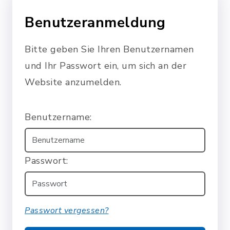
Benutzeranmeldung
Bitte geben Sie Ihren Benutzernamen
und Ihr Passwort ein, um sich an der
Website anzumelden.
Benutzername:
Passwort:
Passwort vergessen?