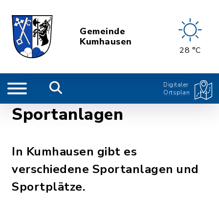
Gemeinde
Kumhausen
28 °C
Digitaler
Ortsplan
Sportanlagen
In Kumhausen gibt es
verschiedene Sportanlagen und
Sportplätze.