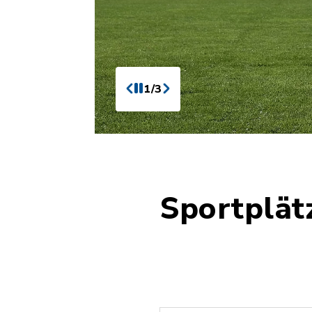
1/3
Sportplät