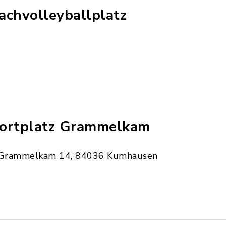
achvolleyballplatz
ortplatz Grammelkam
Grammelkam 14, 84036 Kumhausen