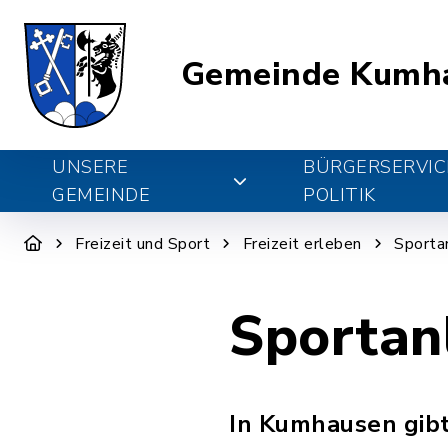
Gemeinde Kumh
UNSERE
BÜRGERSERVIC
GEMEINDE
POLITIK
Freizeit und Sport
Freizeit erleben
Sporta
Sportan
In Kumhausen gibt