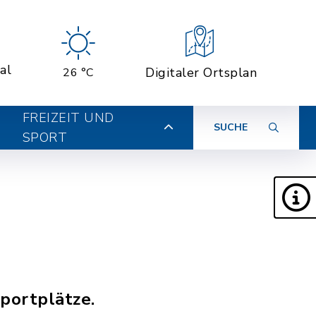
al
Digitaler Ortsplan
26 °C
FREIZEIT UND
SUCHE
SPORT
portplätze.