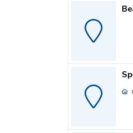
Be
Sp