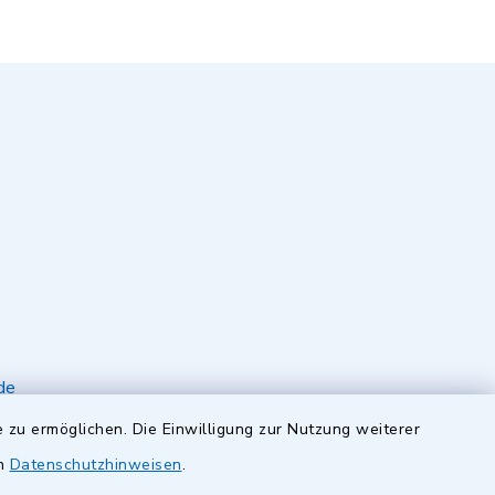
de
 zu ermöglichen. Die Einwilligung zur Nutzung weiterer
en
Datenschutzhinweisen
.