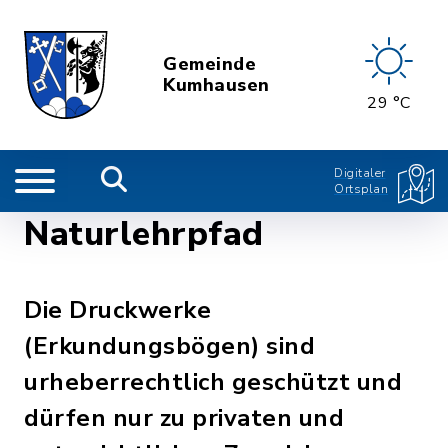
Gemeinde
Kumhausen
29 °C
Digitaler
Ortsplan
Naturlehrpfad
Die Druckwerke
(Erkundungsbögen) sind
urheberrechtlich geschützt und
dürfen nur zu privaten und