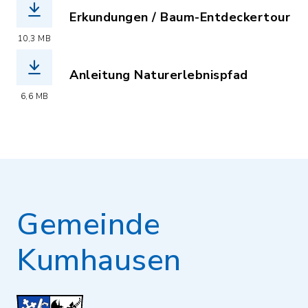
Erkundungen / Baum-Entdeckertour
(Dateiname: baum-entdeckertour_klein
10,3 MB
Anleitung Naturerlebnispfad
(Dateiname: anleitung_naturerlebnisp
6,6 MB
Gemeinde
Kumhausen