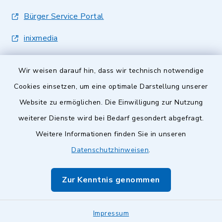
Bürger Service Portal
inixmedia
Wir weisen darauf hin, dass wir technisch notwendige
Cookies einsetzen, um eine optimale Darstellung unserer
Website zu ermöglichen. Die Einwilligung zur Nutzung
Kontakt
weiterer Dienste wird bei Bedarf gesondert abgefragt.
Weitere Informationen finden Sie in unseren
Barrierefreiheit
Datenschutzhinweisen
.
Datenschutz
Zur Kenntnis genommen
Impressum
Sitemap
Impressum