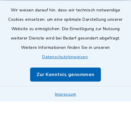
Wir weisen darauf hin, dass wir technisch notwendige
Cookies einsetzen, um eine optimale Darstellung unserer
Website zu ermöglichen. Die Einwilligung zur Nutzung
Kontakt
weiterer Dienste wird bei Bedarf gesondert abgefragt.
Weitere Informationen finden Sie in unseren
Barrierefreiheit
Datenschutzhinweisen
.
Datenschutz
Zur Kenntnis genommen
Impressum
Impressum
Sitemap
Cookie-Einstellungen