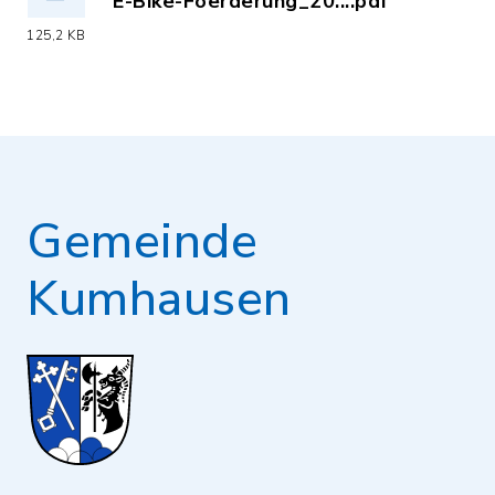
E-Bike-Foerderung_20....pdf
(Dateiname: E-Bike-Foerderung_2026.p
125,2 KB
Gemeinde
Kumhausen