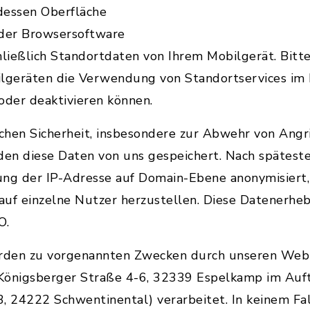
dessen Oberfläche
 der Browsersoftware
ließlich Standortdaten von Ihrem Mobilgerät. Bitte
ilgeräten die Verwendung von Standortservices im
oder deaktivieren können.
chen Sicherheit, insbesondere zur Abwehr von Angri
en diese Daten von uns gespeichert. Nach spätest
ung der IP-Adresse auf Domain-Ebene anonymisiert, 
 auf einzelne Nutzer herzustellen. Diese Datenerhe
O.
rden zu vorgenannten Zwecken durch unseren Web
Königsberger Straße 4-6, 32339 Espelkamp im Auft
 24222 Schwentinental) verarbeitet. In keinem Fa