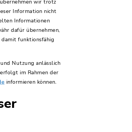
 übernehmen wir trotz
ieser Information nicht
elten Informationen
währ dafür übernehmen,
 damit funktionsfähig
 und Nutzung anlässlich
d erfolgt im Rahmen der
de
informieren können.
ser