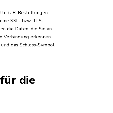
te (z.B. Bestellungen
 eine SSL- bzw. TLS-
en die Daten, die Sie an
lte Verbindung erkennen
lt und das Schloss-Symbol
für die