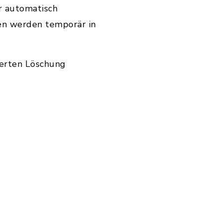
r automatisch
en werden temporär in
ierten Löschung