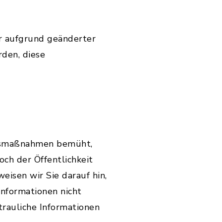
r aufgrund geänderter
den, diese
itsmaßnahmen bemüht,
ch der Öffentlichkeit
weisen wir Sie darauf hin,
Informationen nicht
trauliche Informationen