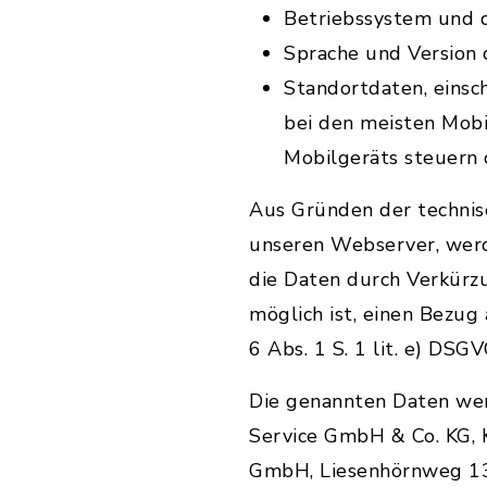
Betriebssystem und 
Sprache und Version
Standortdaten, einsch
bei den meisten Mob
Mobilgeräts steuern 
Aus Gründen der technis
unseren Webserver, werd
die Daten durch Verkürz
möglich ist, einen Bezug
6 Abs. 1 S. 1 lit. e) DSGV
Die genannten Daten we
Service GmbH & Co. KG, 
GmbH, Liesenhörnweg 13,