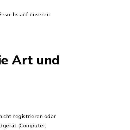
Besuchs auf unseren
e Art und
icht registrieren oder
ndgerät (Computer,