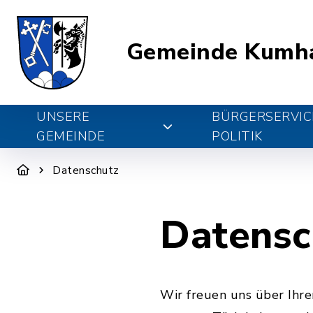
Gemeinde Kumh
UNSERE
BÜRGERSERVIC
GEMEINDE
POLITIK
Datenschutz
Datensc
Wir freuen uns über Ihr