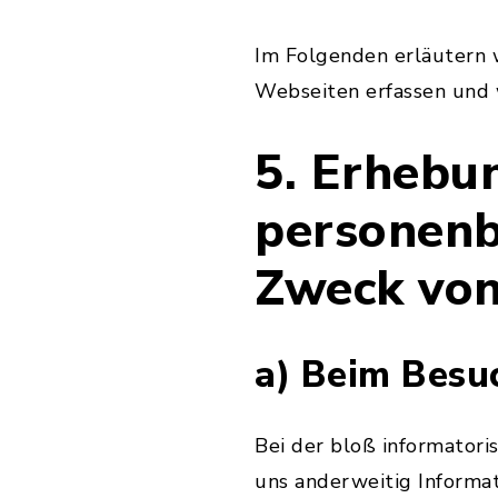
Im Folgenden erläutern w
Webseiten erfassen und 
5. Erhebu
personenb
Zweck vo
a) Beim Besu
Bei der bloß informatori
uns anderweitig Informa