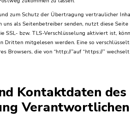
 Postweg zukommen zu lassen.
nd zum Schutz der Übertragung vertraulicher Inhal
an uns als Seitenbetreiber senden, nutzt diese Seite
e SSL- bzw. TLS-Verschlüsselung aktiviert ist, könn
on Dritten mitgelesen werden. Eine so verschlüsse
res Browsers, die von “http://”auf “https://” wechse
nd Kontaktdaten des 
ung Verantwortlichen