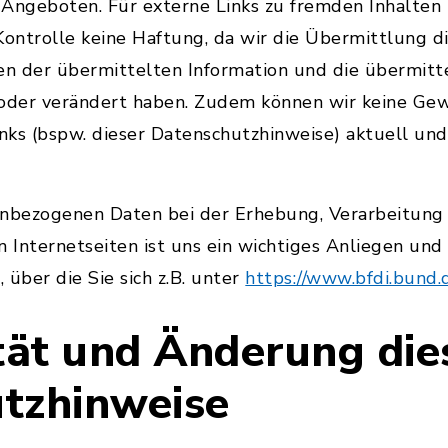
 Angeboten. Für externe Links zu fremden Inhalten
 Kontrolle keine Haftung, da wir die Übermittlung d
en der übermittelten Information und die übermitt
 oder verändert haben. Zudem können wir keine Ge
inks (bspw. dieser Datenschutzhinweise) aktuell und
enbezogenen Daten bei der Erhebung, Verarbeitung
n Internetseiten ist uns ein wichtiges Anliegen un
, über die Sie sich z.B. unter
https://www.bfdi.bund.
ität und Änderung die
tzhinweise