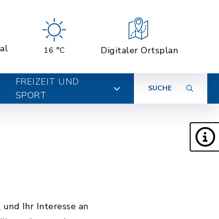
al
Digitaler Ortsplan
16 °C
FREIZEIT UND
SUCHE
SPORT
e
und Ihr Interesse an