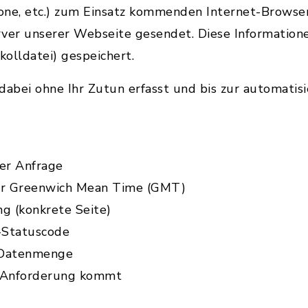
one, etc.) zum Einsatz kommenden Internet-Browse
rver unserer Webseite gesendet. Diese Information
kolldatei) gespeichert.
abei ohne Ihr Zutun erfasst und bis zur automatis
er Anfrage
zur Greenwich Mean Time (GMT)
ng (konkrete Seite)
-Statuscode
 Datenmenge
e Anforderung kommt