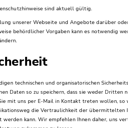
nschutzhinweise sind aktuell gültig.
klung unserer Webseite und Angebote darüber ode
weise behördlicher Vorgaben kann es notwendig wer
ändern.
cherheit
digen technischen und organisatorischen Sicherhe
n Daten so zu speichern, dass sie weder Dritten no
Sie mit uns per E-Mail in Kontakt treten wollen, so 
kationsweg die Vertraulichkeit der übermittelten 
t werden kann. Wir empfehlen Ihnen daher, uns ver