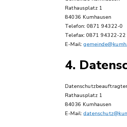
Rathausplatz 1
84036 Kumhausen
Telefon: 0871 94322-0
Telefax: 0871 94322-22
E-Mail:
gemeinde@kumha
4. Datens
Datenschutzbeauftragte
Rathausplatz 1
84036 Kumhausen
E-Mail:
datenschutz@ku