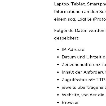
Laptop, Tablet, Smartph
Informationen an den Se
einem sog. Logfile (Proto
Folgende Daten werden d
gespeichert:
IP-Adresse
Datum und Uhrzeit d
Zeitzonendifferenz 
Inhalt der Anforderu
Zugriffsstatus/HTTP
jeweils übertragene
Website, von der di
Browser