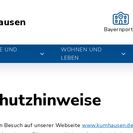
ausen
Bayernport
E UND
WOHNEN UND
LEBEN
hutzhinweise
en Besuch auf unserer Webseite
www.kumhausen.d