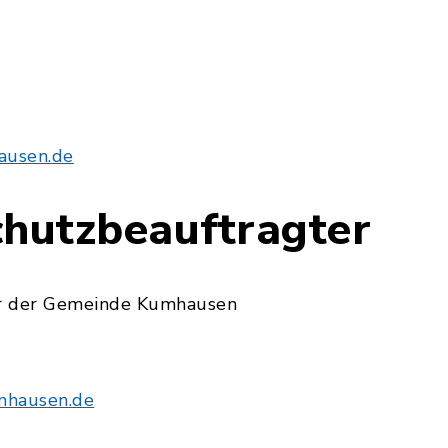
usen.de
chutzbeauftragter
r der Gemeinde Kumhausen
mhausen.de