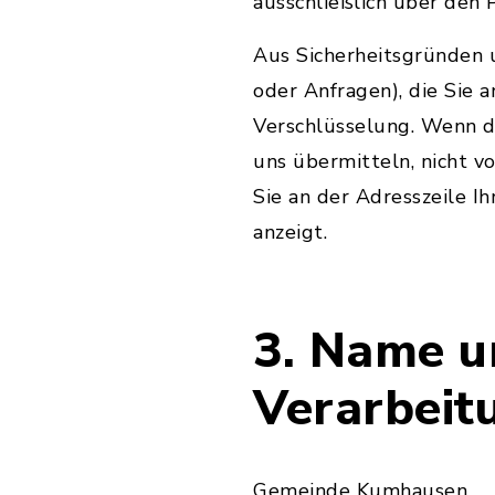
ausschließlich über den
Aus Sicherheitsgründen u
oder Anfragen), die Sie 
Verschlüsselung. Wenn di
uns übermitteln, nicht v
Sie an der Adresszeile Ih
anzeigt.
3. Name u
Verarbeit
Gemeinde Kumhausen