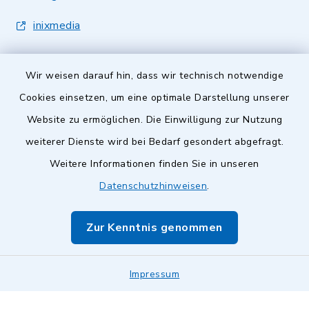
inixmedia
Wir weisen darauf hin, dass wir technisch notwendige
Cookies einsetzen, um eine optimale Darstellung unserer
Website zu ermöglichen. Die Einwilligung zur Nutzung
Kontakt
weiterer Dienste wird bei Bedarf gesondert abgefragt.
Barrierefreiheit
Weitere Informationen finden Sie in unseren
Datenschutzhinweisen
.
Datenschutz
Zur Kenntnis genommen
Impressum
Sitemap
Impressum
Cookie-Einstellungen