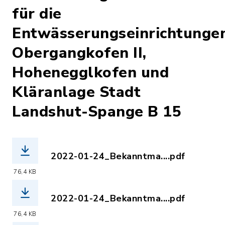
für die
Entwässerungseinrichtunge
Obergangkofen II,
Hohenegglkofen und
Kläranlage Stadt
Landshut-Spange B 15
2022-01-24_Bekanntma....pdf
(Dateiname: 2022-01-24_Bekanntmachu
76,4 KB
2022-01-24_Bekanntma....pdf
(Dateiname: 2022-01-24_Bekanntmach
76,4 KB