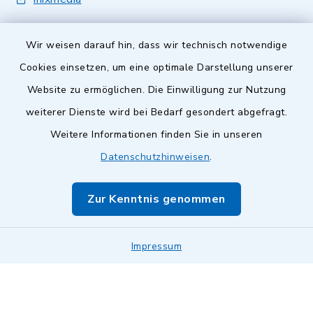
Wir weisen darauf hin, dass wir technisch notwendige
Cookies einsetzen, um eine optimale Darstellung unserer
Website zu ermöglichen. Die Einwilligung zur Nutzung
Kontakt
weiterer Dienste wird bei Bedarf gesondert abgefragt.
Weitere Informationen finden Sie in unseren
Barrierefreiheit
Datenschutzhinweisen
.
Datenschutz
Zur Kenntnis genommen
Impressum
Impressum
Sitemap
Cookie-Einstellungen