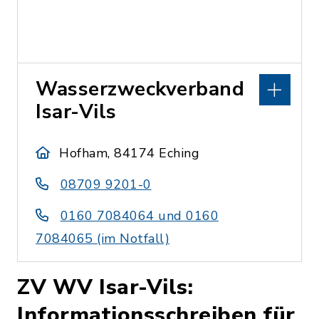
Wasserzweckverband
Isar-Vils
Hofham, 84174 Eching
08709 9201-0
0160 7084064 und 0160
7084065 (im Notfall)
ZV WV Isar-Vils:
Informationsschreiben für