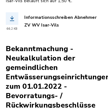
Isar-Vils beläuft sich auf 1,50 €.
Informationsschreiben Abnehmer
ZV WV Isar-Vils
66,2 KB
(Dateiname: Informationsschreiben_Ab
Bekanntmachung -
Neukalkulation der
gemeindlichen
Entwässerungseinrichtunge
zum 01.01.2022 -
Bevorratungs- /
Rückwirkungsbeschlüsse