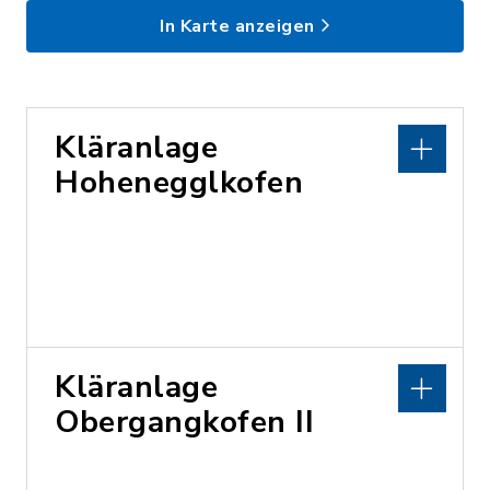
In Karte anzeigen
Kläranlage
Hohenegglkofen
Kläranlage
Obergangkofen II