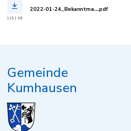
2022-01-24_Bekanntma....pdf
(Dateiname: 2022-01-24_Bekanntmach
115,1 KB
Gemeinde
Kumhausen