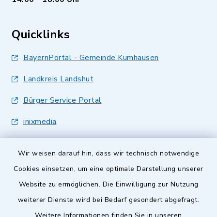
Quicklinks
BayernPortal - Gemeinde Kumhausen
Landkreis Landshut
Bürger Service Portal
inixmedia
Wir weisen darauf hin, dass wir technisch notwendige
Cookies einsetzen, um eine optimale Darstellung unserer
Website zu ermöglichen. Die Einwilligung zur Nutzung
Kontakt
weiterer Dienste wird bei Bedarf gesondert abgefragt.
Weitere Informationen finden Sie in unseren