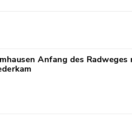
mhausen Anfang des Radweges 
ederkam