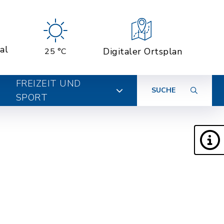
al
Digitaler Ortsplan
25 °C
FREIZEIT UND
SUCHE
SPORT