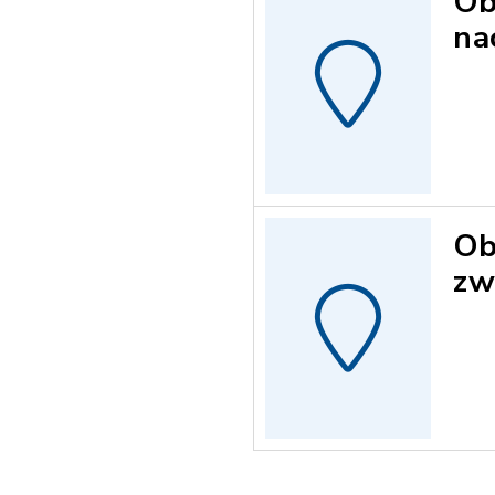
Ob
na
Ob
zw