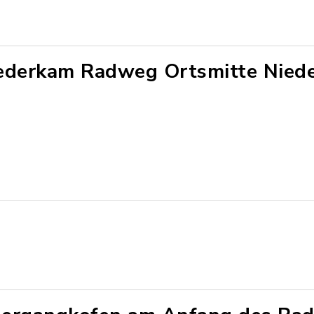
ederkam Radweg Ortsmitte Nied