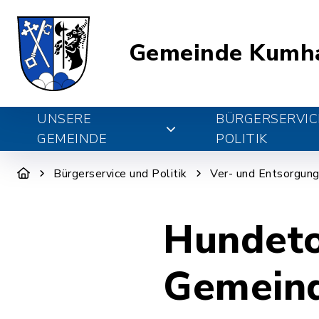
Gemeinde Kumh
UNSERE
BÜRGERSERVIC
GEMEINDE
POLITIK
Bürgerservice und Politik
Ver- und Entsorgun
Hundeto
Gemeind