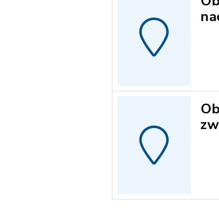
Ob
na
Ob
zw