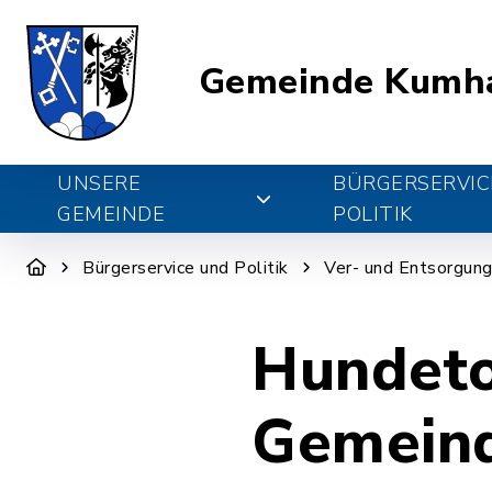
Gemeinde Kumh
UNSERE
BÜRGERSERVIC
GEMEINDE
POLITIK
Bürgerservice und Politik
Ver- und Entsorgun
Hundeto
Gemeind