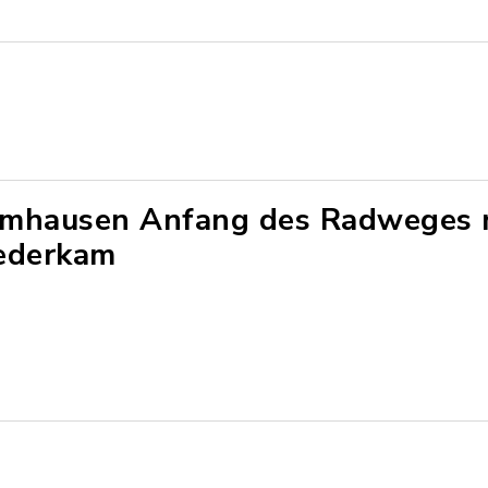
mhausen Anfang des Radweges 
ederkam