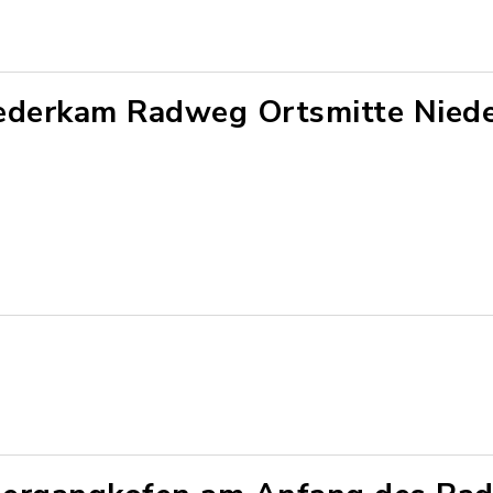
ederkam Radweg Ortsmitte Nied