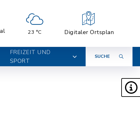
al
Digitaler Ortsplan
23 °C
FREIZEIT UND
SUCHE
SPORT