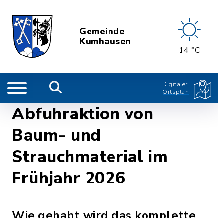
Gemeinde
Kumhausen
14 °C
Digitaler
Ortsplan
Abfuhraktion von
Baum- und
Strauchmaterial im
Frühjahr 2026
Wie gehabt wird das komplette