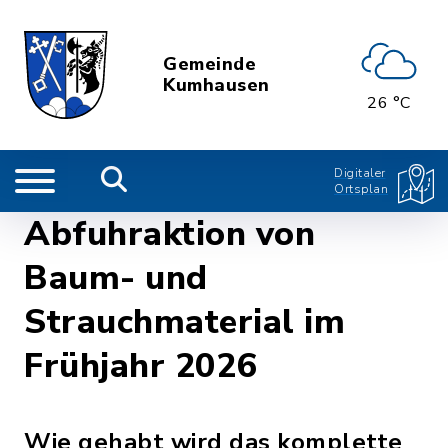
Gemeinde
Kumhausen
26 °C
Digitaler
Ortsplan
Abfuhraktion von
Baum- und
Strauchmaterial im
Frühjahr 2026
Wie gehabt wird das komplette