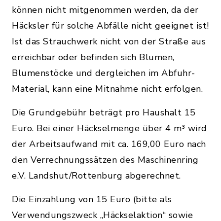
können nicht mitgenommen werden, da der
Häcksler für solche Abfälle nicht geeignet ist!
Ist das Strauchwerk nicht von der Straße aus
erreichbar oder befinden sich Blumen,
Blumenstöcke und dergleichen im Abfuhr-
Material, kann eine Mitnahme nicht erfolgen.
Die Grundgebühr beträgt pro Haushalt 15
Euro. Bei einer Häckselmenge über 4 m³ wird
der Arbeitsaufwand mit ca. 169,00 Euro nach
den Verrechnungssätzen des Maschinenring
e.V. Landshut/Rottenburg abgerechnet.
Die Einzahlung von 15 Euro (bitte als
Verwendungszweck „Häckselaktion“ sowie