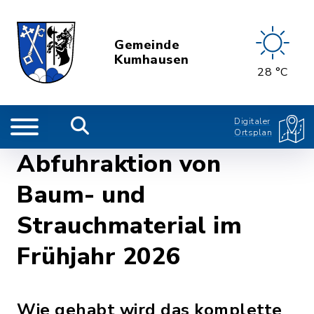
Gemeinde
Kumhausen
28 °C
Digitaler
Ortsplan
Abfuhraktion von
Baum- und
Strauchmaterial im
Frühjahr 2026
Wie gehabt wird das komplette