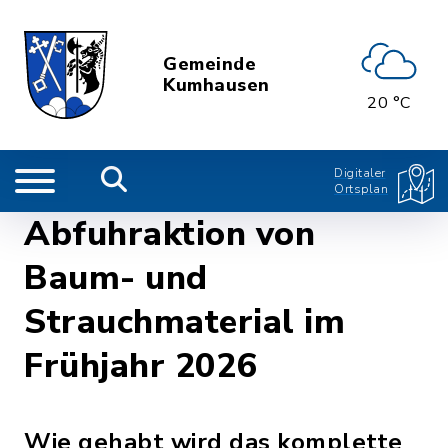
Gemeinde
Kumhausen
20 °C
Digitaler
Ortsplan
Abfuhraktion von
Baum- und
Strauchmaterial im
Frühjahr 2026
Wie gehabt wird das komplette