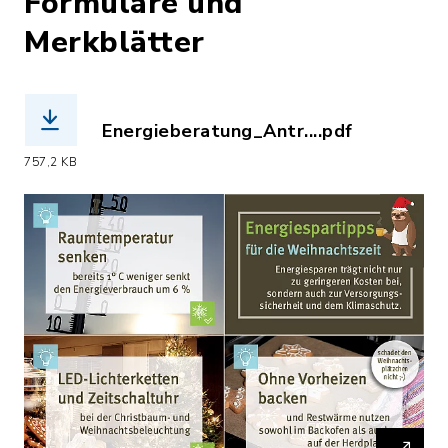
Formulare und
Merkblätter
Energieberatung_Antr....pdf
(Dateiname: Energieberatung_Antragsf
757,2 KB