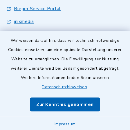
Bürger Service Portal
inixmedia
Wir weisen darauf hin, dass wir technisch notwendige
Cookies einsetzen, um eine optimale Darstellung unserer
Website zu ermöglichen. Die Einwilligung zur Nutzung
Kontakt
weiterer Dienste wird bei Bedarf gesondert abgefragt.
Weitere Informationen finden Sie in unseren
Barrierefreiheit
Datenschutzhinweisen
.
Datenschutz
Zur Kenntnis genommen
Impressum
Impressum
Sitemap