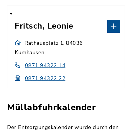
Fritsch, Leonie
Rathausplatz 1, 84036
Kumhausen
0871 94322 14
0871 94322 22
Müllabfuhrkalender
Der Entsorgungskalender wurde durch den