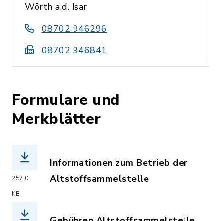
Wörth a.d. Isar
08702 946296
08702 946841
Formulare und
Merkblätter
Informationen zum Betrieb der
Altstoffsammelstelle
257,0
(Dateiname: informationen_zum_betrie
KB
Gebühren Altstoffsammelstelle