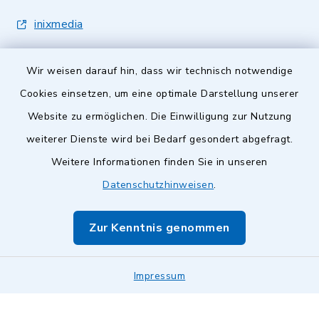
inixmedia
Wir weisen darauf hin, dass wir technisch notwendige
Cookies einsetzen, um eine optimale Darstellung unserer
Website zu ermöglichen. Die Einwilligung zur Nutzung
Kontakt
weiterer Dienste wird bei Bedarf gesondert abgefragt.
Weitere Informationen finden Sie in unseren
Barrierefreiheit
Datenschutzhinweisen
.
Datenschutz
Zur Kenntnis genommen
Impressum
Impressum
Sitemap
Cookie-Einstellungen