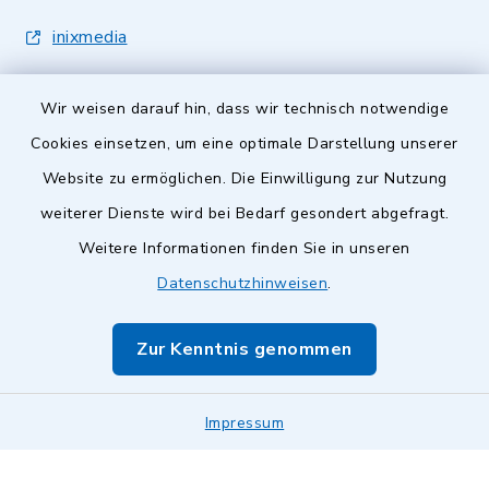
inixmedia
Wir weisen darauf hin, dass wir technisch notwendige
Cookies einsetzen, um eine optimale Darstellung unserer
Website zu ermöglichen. Die Einwilligung zur Nutzung
Kontakt
weiterer Dienste wird bei Bedarf gesondert abgefragt.
Weitere Informationen finden Sie in unseren
Barrierefreiheit
Datenschutzhinweisen
.
Datenschutz
Zur Kenntnis genommen
Impressum
Impressum
Sitemap
Cookie-Einstellungen