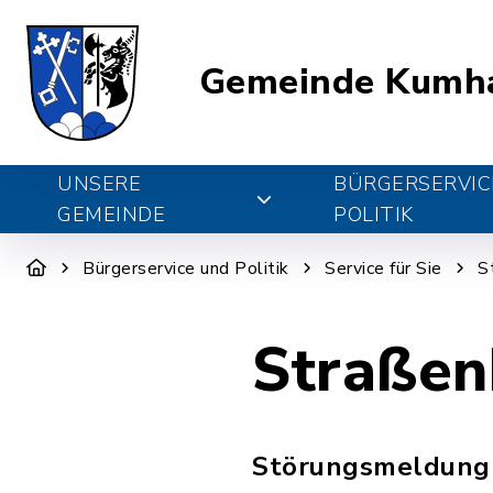
Gemeinde Kumh
UNSERE
BÜRGERSERVIC
GEMEINDE
POLITIK
Bürgerservice und Politik
Service für Sie
S
Straßen
Störungsmeldung 