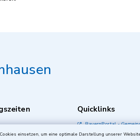
mhausen
gszeiten
Quicklinks
BayernPortal - Gemein
Kumhausen
.00 Uhr
Cookies einsetzen, um eine optimale Darstellung unserer Website