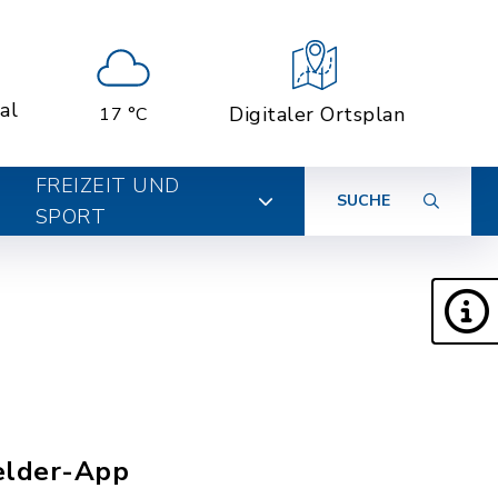
al
Digitaler Ortsplan
17 °C
FREIZEIT UND
SUCHE
SPORT
elder-App