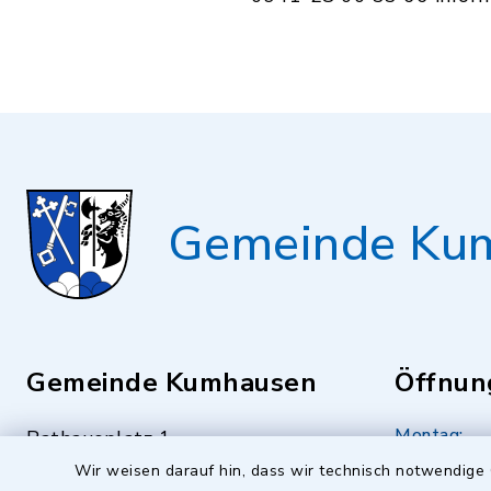
Gemeinde Ku
Gemeinde Kumhausen
Öffnun
Montag:
Rathausplatz 1
84036 Kumhausen
08.00 - 13
Wir weisen darauf hin, dass wir technisch notwendige 