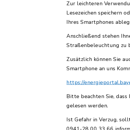
Zur leichteren Verwendu
Lesezeichen speichern o
Ihres Smartphones ableg
Anschließend stehen Ihn
Straßenbeleuchtung zu 
Zusätzlich können Sie au
Smartphone an uns Kom
https://energieportal.b
Bitte beachten Sie, das
gelesen werden.
Ist Gefahr in Verzug, s
0941-28 00 33 66 inform