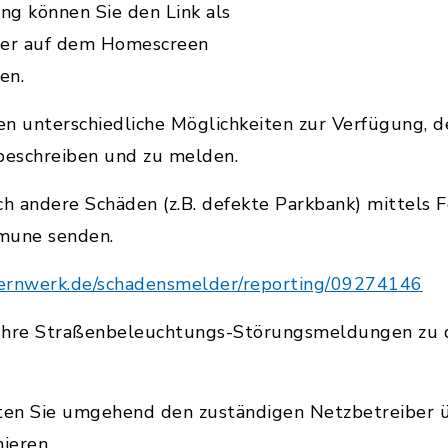
ng können Sie den Link als
der auf dem Homescreen
en.
en unterschiedliche Möglichkeiten zur Verfügung, 
beschreiben und zu melden.
ch andere Schäden (z.B. defekte Parkbank) mittels
mune senden.
ayernwerk.de/schadensmelder/reporting/09274146
s Ihre Straßenbeleuchtungs-Störungsmeldungen zu 
ollten Sie umgehend den zuständigen Netzbetreiber
ieren.