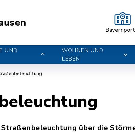
ausen
Bayernport
E UND
WOHNEN UND
LEBEN
traßenbeleuchtung
beleuchtung
Straßenbeleuchtung über die Störm