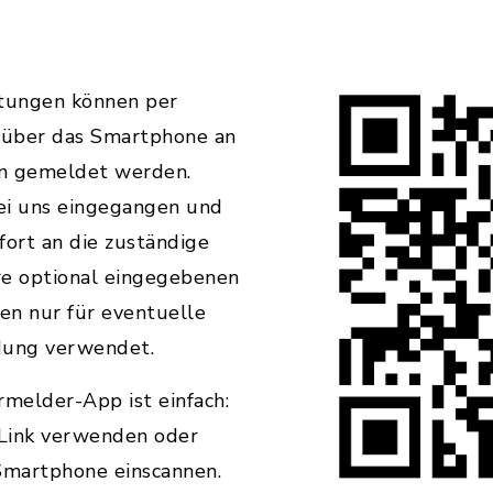
tungen können per
t über das Smartphone an
 gemeldet werden.
i uns eingegangen und
ofort an die zuständige
hre optional eingegebenen
en nur für eventuelle
dung verwendet.
melder-App ist einfach:
Link verwenden oder
Smartphone einscannen.