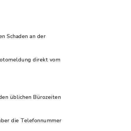
den Schaden an der
 Fotomeldung direkt vom
den üblichen Bürozeiten
 über die Telefonnummer