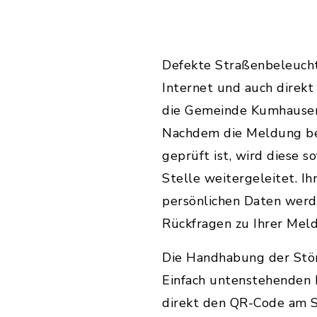
Defekte Straßenbeleuch
Internet und auch direk
die
Gemeinde Kumhausen
Nachdem die Meldung be
geprüft ist, wird diese s
Stelle weitergeleitet. I
persönlichen Daten werd
Rückfragen zu Ihrer Mel
Die Handhabung der Stör
Einfach untenstehenden 
direkt den QR-Code am 