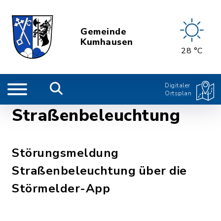
Gemeinde
Kumhausen
28 °C
Digitaler
Ortsplan
Straßenbeleuchtung
Störungsmeldung
Straßenbeleuchtung über die
Störmelder-App