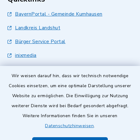
BayernPortal - Gemeinde Kumhausen
Landkreis Landshut
Bürger Service Portal
inixmedia
Wir weisen darauf hin, dass wir technisch notwendige
Cookies einsetzen, um eine optimale Darstellung unserer
Website zu ermöglichen. Die Einwilligung zur Nutzung
Kontakt
weiterer Dienste wird bei Bedarf gesondert abgefragt.
Weitere Informationen finden Sie in unseren
Barrierefreiheit
Datenschutzhinweisen
.
Datenschutz