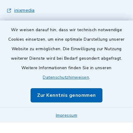
inixmedia
Wir weisen darauf hin, dass wir technisch notwendige
Cookies einsetzen, um eine optimale Darstellung unserer
Website zu ermöglichen. Die Einwilligung zur Nutzung
Kontakt
weiterer Dienste wird bei Bedarf gesondert abgefragt.
Weitere Informationen finden Sie in unseren
Barrierefreiheit
Datenschutzhinweisen
.
Datenschutz
Zur Kenntnis genommen
Impressum
Sitemap
Impressum
Cookie-Einstellungen