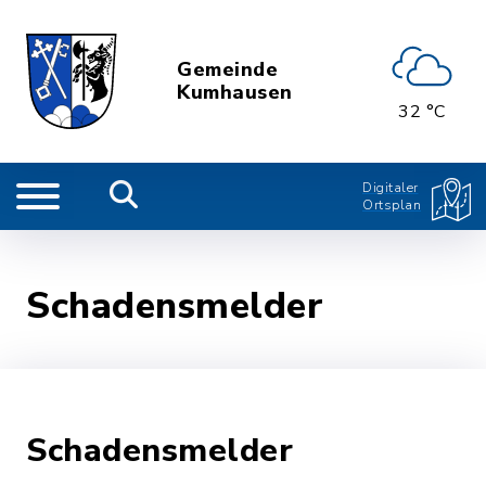
Gemeinde
Kumhausen
32 °C
Digitaler
Ortsplan
Schadensmelder
Schadensmelder