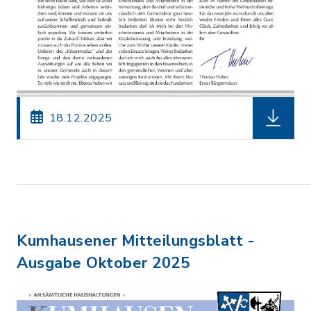
herunterl
18.12.2025
Kumhausener Mitteilungsblatt -
Ausgabe Oktober 2025