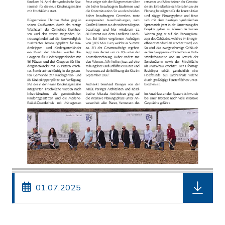
herunterl
01.07.2025