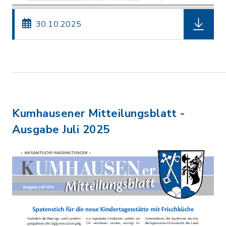
herunterl
30.10.2025
Kumhausener Mitteilungsblatt -
Ausgabe Juli 2025