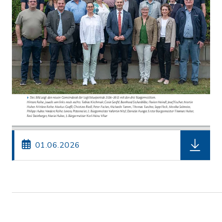
herunterl
01.06.2026