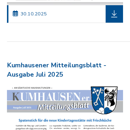
herunterl
30.10.2025
Kumhausener Mitteilungsblatt -
Ausgabe Juli 2025