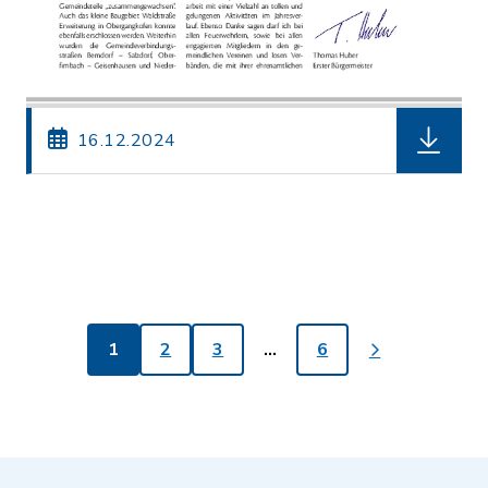
herunterl
16.12.2024
1
2
3
…
6