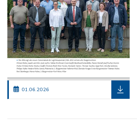
herunterl
01.06.2026