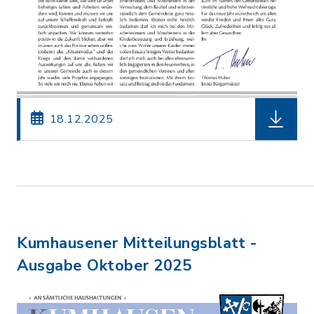
herunterl
18.12.2025
Kumhausener Mitteilungsblatt -
Ausgabe Oktober 2025