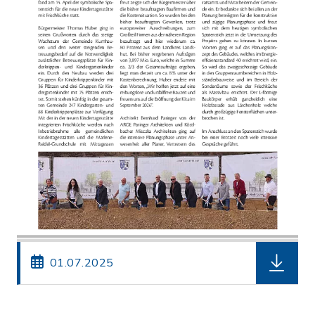
herunterl
01.07.2025