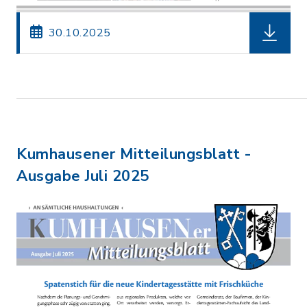
herunterl
30.10.2025
Kumhausener Mitteilungsblatt -
Ausgabe Juli 2025