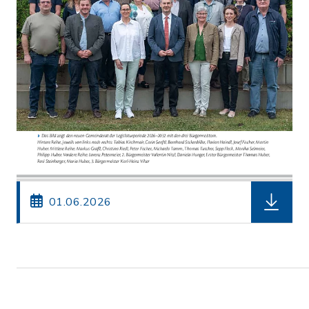
herunterl
01.06.2026