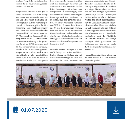
herunterl
01.07.2025