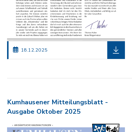
herunterl
18.12.2025
Kumhausener Mitteilungsblatt -
Ausgabe Oktober 2025