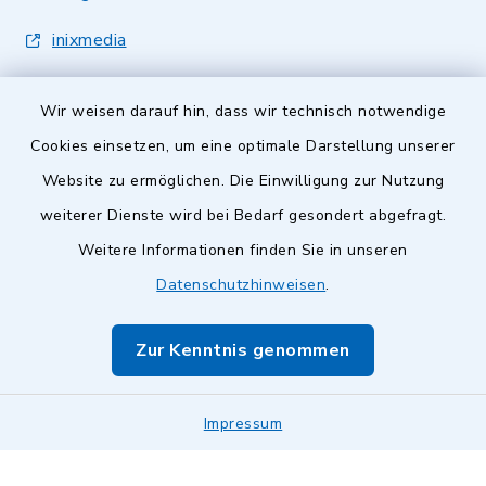
inixmedia
Wir weisen darauf hin, dass wir technisch notwendige
Cookies einsetzen, um eine optimale Darstellung unserer
Website zu ermöglichen. Die Einwilligung zur Nutzung
Kontakt
weiterer Dienste wird bei Bedarf gesondert abgefragt.
Weitere Informationen finden Sie in unseren
Barrierefreiheit
Datenschutzhinweisen
.
Datenschutz
Zur Kenntnis genommen
Impressum
Impressum
Sitemap
Cookie-Einstellungen