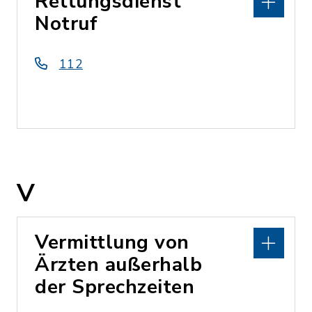
Rettungsdienst
Notruf
112
V
Vermittlung von
Ärzten außerhalb
der Sprechzeiten