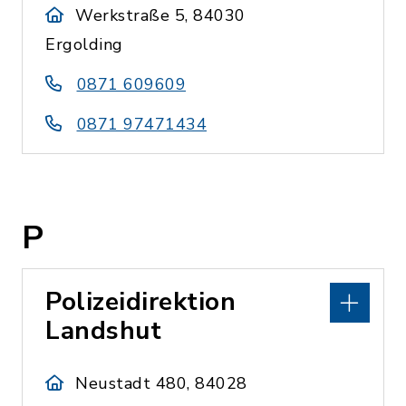
Werkstraße 5, 84030
Ergolding
0871 609609
0871 97471434
P
Polizeidirektion
Landshut
Neustadt 480, 84028