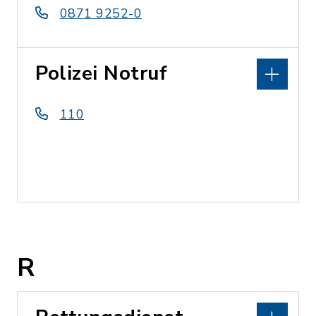
0871 9252-0
Polizei Notruf
110
R