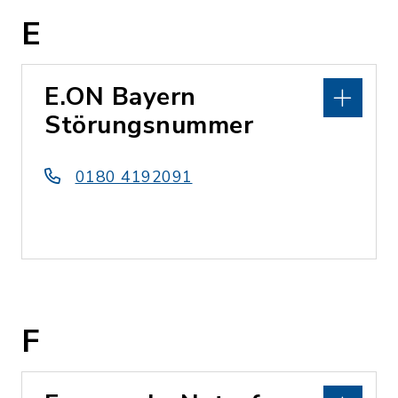
E
E.ON Bayern
Störungsnummer
0180 4192091
F