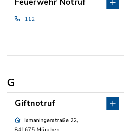
Feuerwehr Notruf
112
G
Giftnotruf
Ismaningerstraße 22,
841675 München