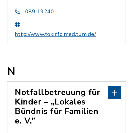
089 19240
http://www.toxinfo.med.tum.de/
N
Notfallbetreuung für
Kinder – „Lokales
Bündnis für Familien
e. V.”