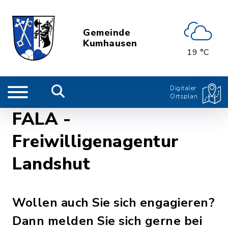
Gemeinde
Kumhausen
19 °C
Digitaler
Ortsplan
FALA -
Freiwilligenagentur
Landshut
Wollen auch Sie sich engagieren?
Dann melden Sie sich gerne bei