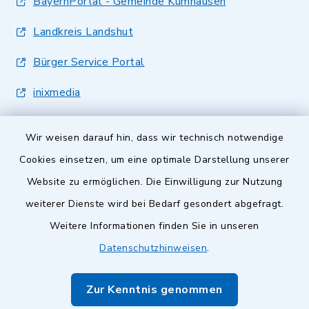
BayernPortal - Gemeinde Kumhausen
Landkreis Landshut
Bürger Service Portal
inixmedia
Wir weisen darauf hin, dass wir technisch notwendige
Cookies einsetzen, um eine optimale Darstellung unserer
Website zu ermöglichen. Die Einwilligung zur Nutzung
Kontakt
weiterer Dienste wird bei Bedarf gesondert abgefragt.
Weitere Informationen finden Sie in unseren
Barrierefreiheit
Datenschutzhinweisen
.
Datenschutz
Zur Kenntnis genommen
Impressum