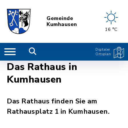
Gemeinde
Kumhausen
16 °C
Digitaler
Ortsplan
Das Rathaus in
Kumhausen
Das Rathaus finden Sie am
Rathausplatz 1 in Kumhausen.