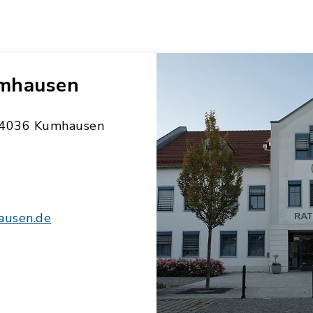
mhausen
 84036 Kumhausen
usen.de