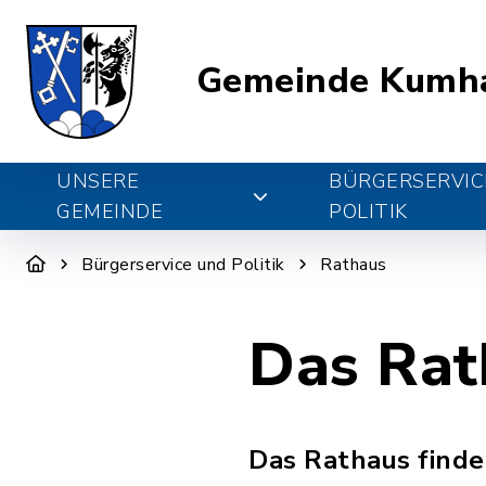
Gemeinde Kumh
UNSERE
BÜRGERSERVIC
GEMEINDE
POLITIK
Bürgerservice und Politik
Rathaus
Das Rat
Das Rathaus finde