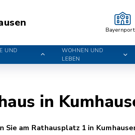
ausen
Bayernport
E UND
WOHNEN UND
LEBEN
haus in Kumhaus
n Sie am Rathausplatz 1 in Kumhause