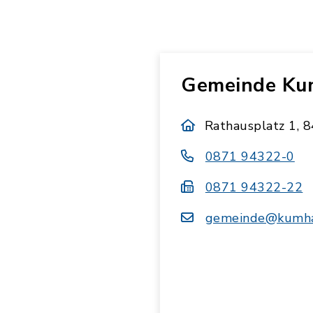
Gemeinde Ku
Rathausplatz 1,
0871 94322-0
0871 94322-22
gemeinde@kumha