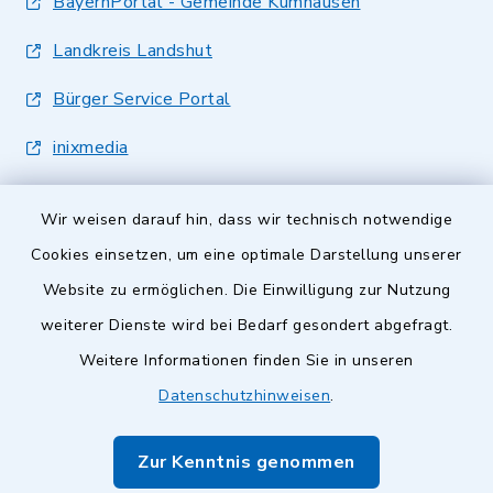
BayernPortal - Gemeinde Kumhausen
Landkreis Landshut
Bürger Service Portal
inixmedia
Wir weisen darauf hin, dass wir technisch notwendige
Cookies einsetzen, um eine optimale Darstellung unserer
Website zu ermöglichen. Die Einwilligung zur Nutzung
Kontakt
weiterer Dienste wird bei Bedarf gesondert abgefragt.
Weitere Informationen finden Sie in unseren
Barrierefreiheit
Datenschutzhinweisen
.
Datenschutz
Zur Kenntnis genommen
Impressum