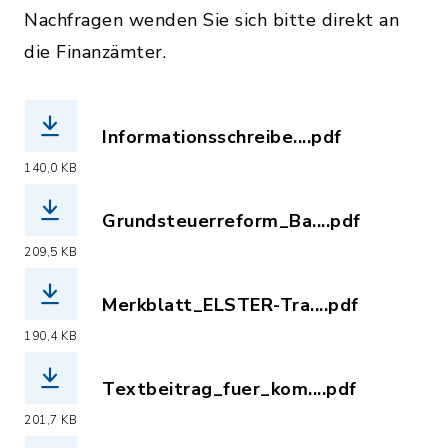
Nachfragen wenden Sie sich bitte direkt an
die Finanzämter.
Informationsschreibe....pdf
(Dateiname: Informationsschreiben_zu
140,0 KB
Grundsteuerreform_Ba....pdf
(Dateiname: Grundsteuerreform_Bayer
209,5 KB
Merkblatt_ELSTER-Tra....pdf
(Dateiname: Merkblatt_ELSTER-Transfe
190,4 KB
Textbeitrag_fuer_kom....pdf
(Dateiname: Textbeitrag_fuer_kommun
201,7 KB