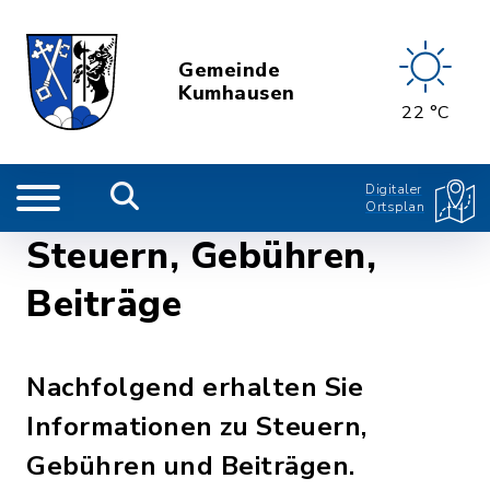
Gemeinde
Kumhausen
22 °C
Digitaler
Ortsplan
Steuern, Gebühren,
Beiträge
Nachfolgend erhalten Sie
Informationen zu Steuern,
Gebühren und Beiträgen.