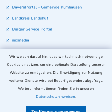
BayernPortal - Gemeinde Kumhausen
Landkreis Landshut
Bürger Service Portal
inixmedia
Wir weisen darauf hin, dass wir technisch notwendige
Cookies einsetzen, um eine optimale Darstellung unserer
Website zu ermöglichen. Die Einwilligung zur Nutzung
Kontakt
weiterer Dienste wird bei Bedarf gesondert abgefragt.
Weitere Informationen finden Sie in unseren
Barrierefreiheit
Datenschutzhinweisen
.
Datenschutz
Zur Kenntnis genommen