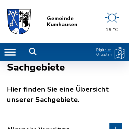
Gemeinde
Kumhausen
19 °C
Digitaler
Ortsplan
Sachgebiete
Hier finden Sie eine Übersicht
unserer Sachgebiete.