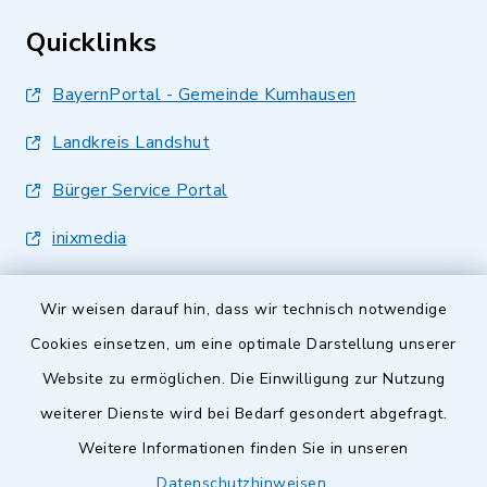
Quicklinks
BayernPortal - Gemeinde Kumhausen
Landkreis Landshut
Bürger Service Portal
inixmedia
Wir weisen darauf hin, dass wir technisch notwendige
Cookies einsetzen, um eine optimale Darstellung unserer
Website zu ermöglichen. Die Einwilligung zur Nutzung
Kontakt
weiterer Dienste wird bei Bedarf gesondert abgefragt.
Weitere Informationen finden Sie in unseren
Barrierefreiheit
Datenschutzhinweisen
.