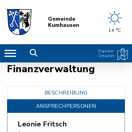
Gemeinde
Kumhausen
14 °C
Digitaler
Ortsplan
Finanzverwaltung
BESCHREIBUNG
ANSPRECHPERSONEN
Leonie Fritsch