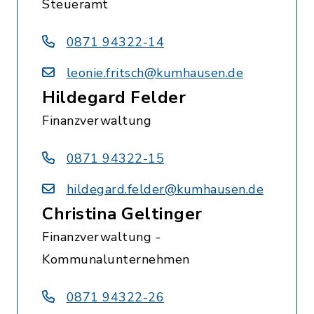
Steueramt
0871 94322-14
leonie.fritsch@kumhausen.de
Hildegard Felder
Finanzverwaltung
0871 94322-15
hildegard.felder@kumhausen.de
Christina Geltinger
Finanzverwaltung -
Kommunalunternehmen
0871 94322-26