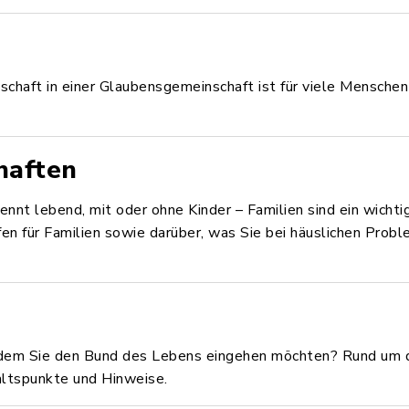
haft in einer Glaubensgemeinschaft ist für viele Menschen e
haften
rennt lebend, mit oder ohne Kinder – Familien sind ein wichti
fen für Familien sowie darüber, was Sie bei häuslichen Prob
 dem Sie den Bund des Lebens eingehen möchten? Rund um d
haltspunkte und Hinweise.