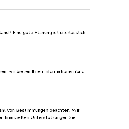
land? Eine gute Planung ist unerlässlich.
n, wir bieten Ihnen Informationen rund
zahl von Bestimmungen beachten. Wir
en finanziellen Unterstützungen Sie