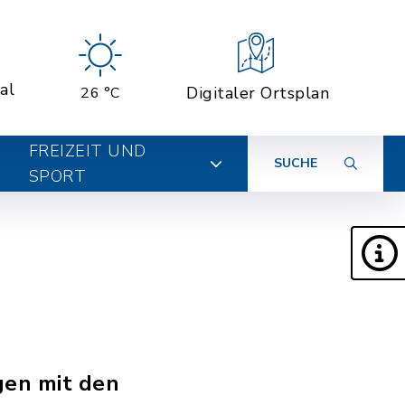
al
Digitaler Ortsplan
26 °C
FREIZEIT UND
SUCHE
SPORT
gen mit den