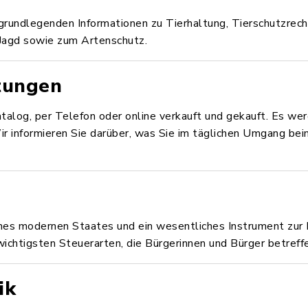
rundlegenden Informationen zu Tierhaltung, Tierschutzrech
 Jagd sowie zum Artenschutz.
tungen
talog, per Telefon oder online verkauft und gekauft. Es w
 informieren Sie darüber, was Sie im täglichen Umgang be
nes modernen Staates und ein wesentliches Instrument zur F
wichtigsten Steuerarten, die Bürgerinnen und Bürger betreff
ik