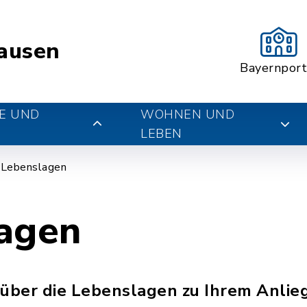
ausen
Bayernport
E UND
WOHNEN UND
LEBEN
n Lebenslagen
agen
 über die Lebenslagen zu Ihrem Anlie