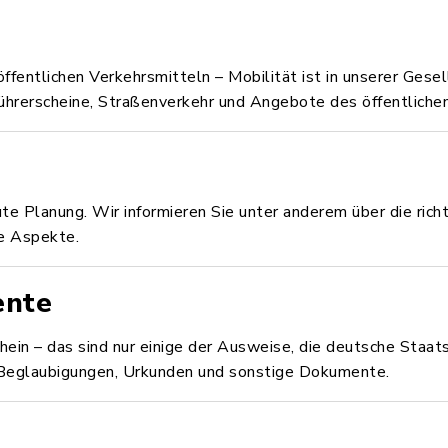
ffentlichen Verkehrsmitteln – Mobilität ist in unserer Gese
ührerscheine, Straßenverkehr und Angebote des öffentliche
ute Planung. Wir informieren Sie unter anderem über die ric
e Aspekte.
ente
ein – das sind nur einige der Ausweise, die deutsche Staa
, Beglaubigungen, Urkunden und sonstige Dokumente.