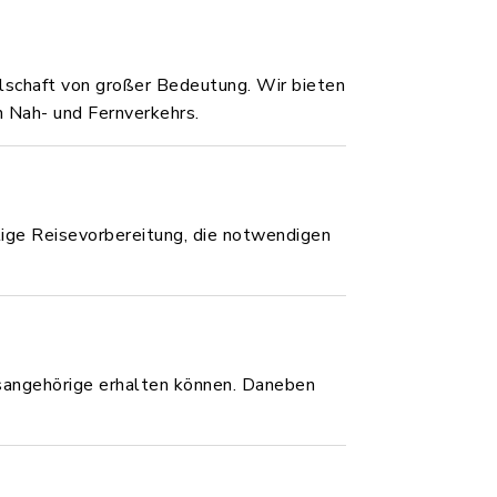
llschaft von großer Bedeutung. Wir bieten
n Nah- und Fernverkehrs.
htige Reisevorbereitung, die notwendigen
tsangehörige erhalten können. Daneben