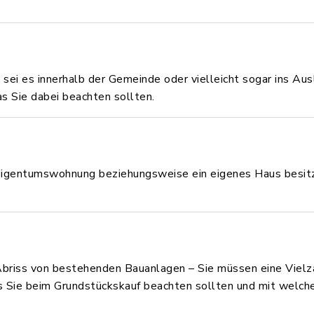
 sei es innerhalb der Gemeinde oder vielleicht sogar ins Aus
s Sie dabei beachten sollten.
Eigentumswohnung beziehungsweise ein eigenes Haus besitze
Abriss von bestehenden Bauanlagen – Sie müssen eine Viel
as Sie beim Grundstückskauf beachten sollten und mit welch