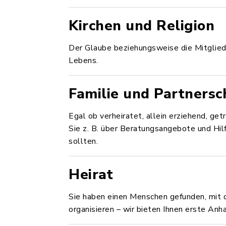
Kirchen und Religion
Der Glaube beziehungsweise die Mitgliedsc
Lebens.
Familie und Partnersc
Egal ob verheiratet, allein erziehend, get
Sie z. B. über Beratungsangebote und Hil
sollten.
Heirat
Sie haben einen Menschen gefunden, mit
organisieren – wir bieten Ihnen erste An