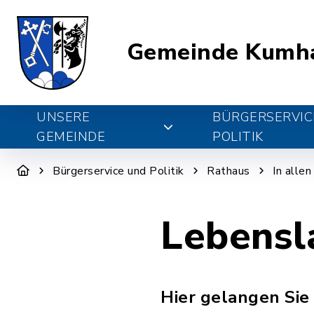
Gemeinde Kumh
UNSERE
BÜRGERSERVIC
GEMEINDE
POLITIK
Bürgerservice und Politik
Rathaus
In alle
Lebensl
Hier gelangen Sie