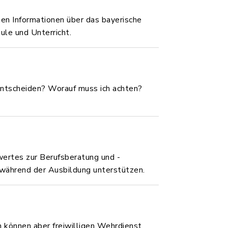
nen Informationen über das bayerische
le und Unterricht.
 entscheiden? Worauf muss ich achten?
ertes zur Berufsberatung und -
e während der Ausbildung unterstützen.
n können aber freiwilligen Wehrdienst