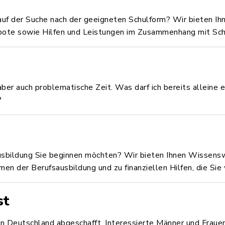
 auf der Suche nach der geeigneten Schulform? Wir bieten Ih
ote sowie Hilfen und Leistungen im Zusammenhang mit Schu
aber auch problematische Zeit. Was darf ich bereits alleine
?
usbildung Sie beginnen möchten? Wir bieten Ihnen Wissensw
rmen der Berufsausbildung und zu finanziellen Hilfen, die Si
st
 in Deutschland abgeschafft. Interessierte Männer und Fraue