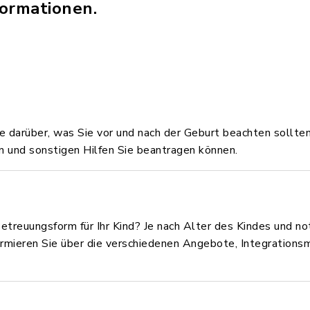
ormationen.
ie darüber, was Sie vor und nach der Geburt beachten sollte
en und sonstigen Hilfen Sie beantragen können.
en Betreuungsform für Ihr Kind? Je nach Alter des Kindes u
ormieren Sie über die verschiedenen Angebote, Integrationsm