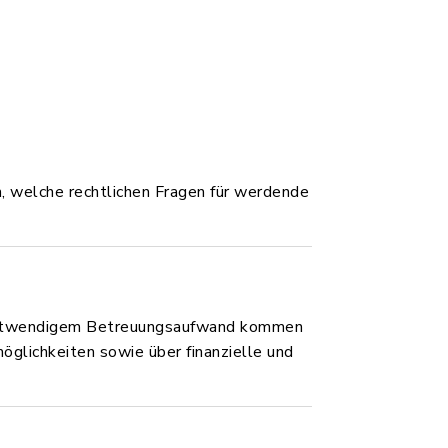
n, welche rechtlichen Fragen für werdende
nd notwendigem Betreuungsaufwand kommen
öglichkeiten sowie über finanzielle und