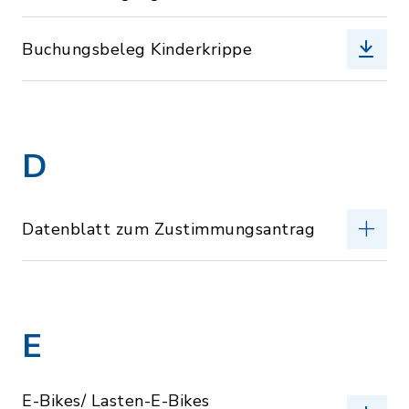
Buchungsbeleg Kinderkrippe
D
Datenblatt zum Zustimmungsantrag
E
E-Bikes/ Lasten-E-Bikes