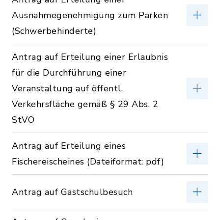
Ausnahmegenehmigung zum Parken
(Schwerbehinderte)
Antrag auf Erteilung einer Erlaubnis
für die Durchführung einer
Veranstaltung auf öffentl.
Verkehrsfläche gemäß § 29 Abs. 2
StVO
Antrag auf Erteilung eines
Fischereischeines (Dateiformat: pdf)
Antrag auf Gastschulbesuch