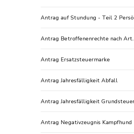
Antrag auf Stundung - Teil 2 Persö
Antrag Betroffenenrechte nach Art.
Antrag Ersatzsteuermarke
Antrag Jahresfälligkeit Abfall
Antrag Jahresfälligkeit Grundsteue
Antrag Negativzeugnis Kampfhund