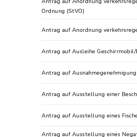
Antrag auf Anordnung verkehrsreg
Ordnung (StVO)
Antrag auf Anordnung verkehrsreg
Antrag auf Ausleihe Geschirrmobil/
Antrag auf Ausnahmegenehmigung v
Antrag auf Ausstellung einer Besc
Antrag auf Ausstellung eines Fische
Antrag auf Ausstellung eines Negat