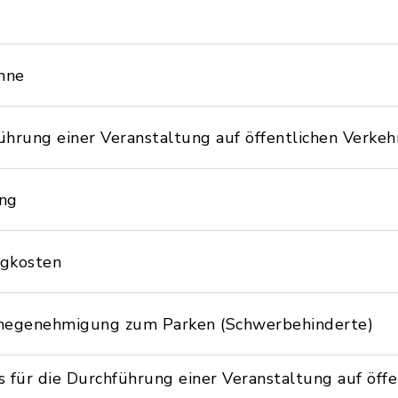
nne
ührung einer Veranstaltung auf öffentlichen Verkeh
ung
egkosten
hmegenehmigung zum Parken (Schwerbehinderte)
s für die Durchführung einer Veranstaltung auf öff