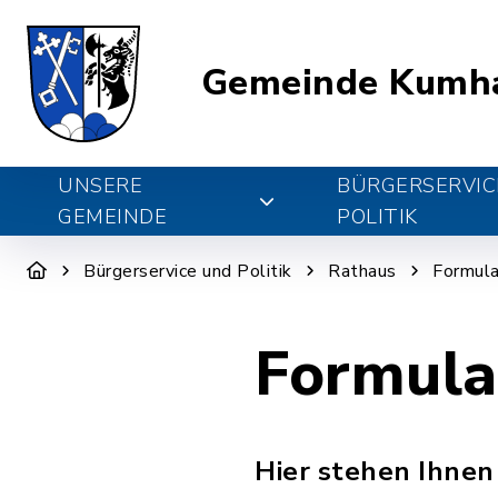
Gemeinde Kumh
UNSERE
BÜRGERSERVIC
GEMEINDE
POLITIK
Bürgerservice und Politik
Rathaus
Formula
Formula
Hier stehen Ihnen