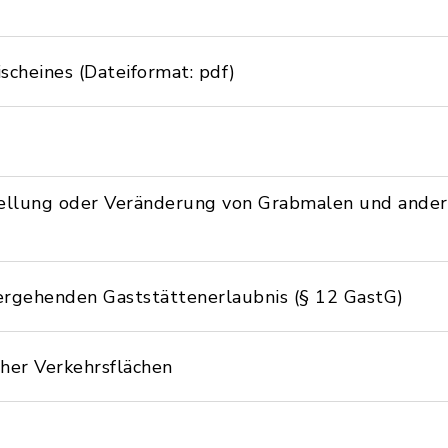
ischeines (Dateiformat: pdf)
ellung oder Veränderung von Grabmalen und ander
ergehenden Gaststättenerlaubnis (§ 12 GastG)
her Verkehrsflächen