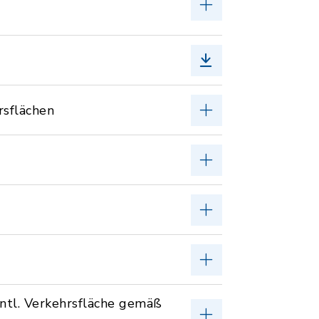
rsflächen
entl. Verkehrsfläche gemäß