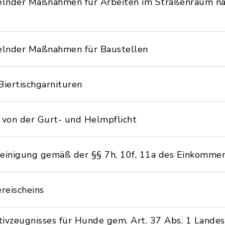
elnder Maßnahmen für Arbeiten im Straßenraum na
elnder Maßnahmen für Baustellen
Biertischgarnituren
on der Gurt- und Helmpflicht
heinigung gemäß der §§ 7h, 10f, 11a des Einkomme
reischeins
ivzeugnisses für Hunde gem. Art. 37 Abs. 1 Landes