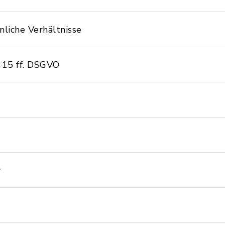
nliche Verhältnisse
 15 ff. DSGVO
r