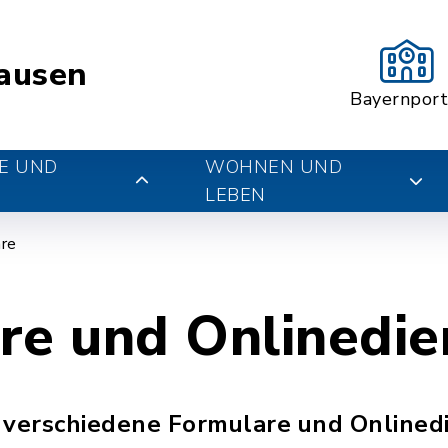
ausen
Bayernport
E UND
WOHNEN UND
LEBEN
re
re und Onlinedie
 verschiedene Formulare und Onlinedi