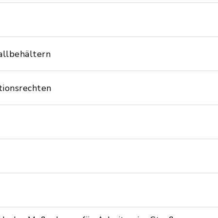
llbehältern
tionsrechten