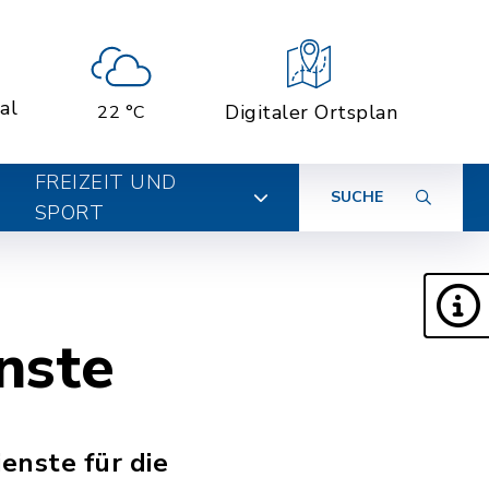
al
Digitaler Ortsplan
22 °C
FREIZEIT UND
SUCHE
SPORT
nste
enste für die