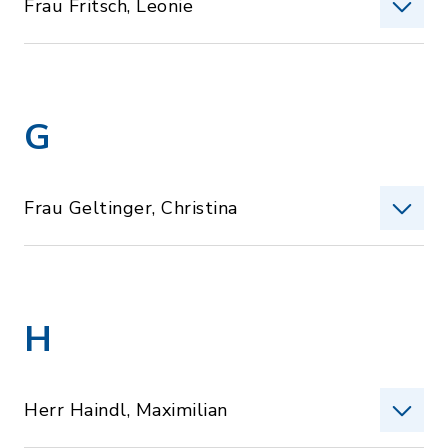
Frau Fritsch, Leonie
G
Frau Geltinger, Christina
H
Herr Haindl, Maximilian