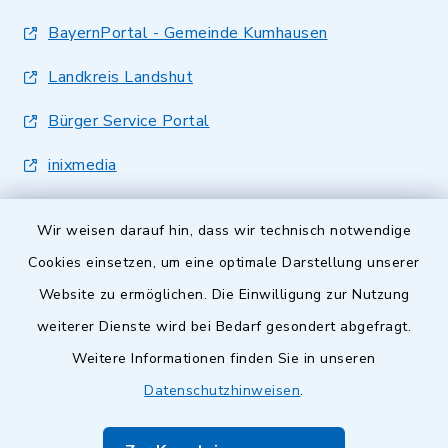
BayernPortal - Gemeinde Kumhausen
Landkreis Landshut
Bürger Service Portal
inixmedia
Wir weisen darauf hin, dass wir technisch notwendige
Cookies einsetzen, um eine optimale Darstellung unserer
Website zu ermöglichen. Die Einwilligung zur Nutzung
Kontakt
weiterer Dienste wird bei Bedarf gesondert abgefragt.
Weitere Informationen finden Sie in unseren
Barrierefreiheit
Datenschutzhinweisen
.
Datenschutz