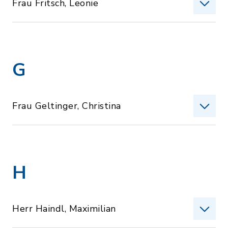
Frau Fritsch, Leonie
G
Frau Geltinger, Christina
H
Herr Haindl, Maximilian