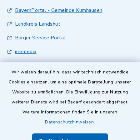
BayernPortal - Gemeinde Kumhausen
Landkreis Landshut
Bürger Service Portal
inixmedia
Wir weisen darauf hin, dass wir technisch notwendige
Cookies einsetzen, um eine optimale Darstellung unserer
Website zu ermöglichen. Die Einwilligung zur Nutzung
Kontakt
weiterer Dienste wird bei Bedarf gesondert abgefragt.
Weitere Informationen finden Sie in unseren
Barrierefreiheit
Datenschutzhinweisen
.
Datenschutz