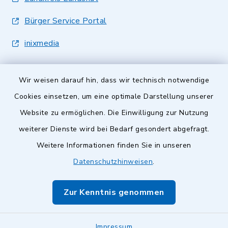
Bürger Service Portal
inixmedia
Wir weisen darauf hin, dass wir technisch notwendige
Cookies einsetzen, um eine optimale Darstellung unserer
Website zu ermöglichen. Die Einwilligung zur Nutzung
Kontakt
weiterer Dienste wird bei Bedarf gesondert abgefragt.
Barrierefreiheit
Weitere Informationen finden Sie in unseren
Datenschutzhinweisen
.
Datenschutz
Zur Kenntnis genommen
Impressum
Sitemap
Impressum