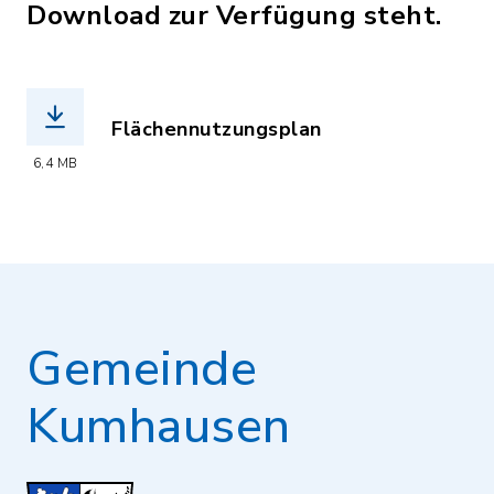
Download zur Verfügung steht.
Flächennutzungsplan
(Dateiname: Flaechennutzungsplan.pdf
6,4 MB
Gemeinde
Kumhausen