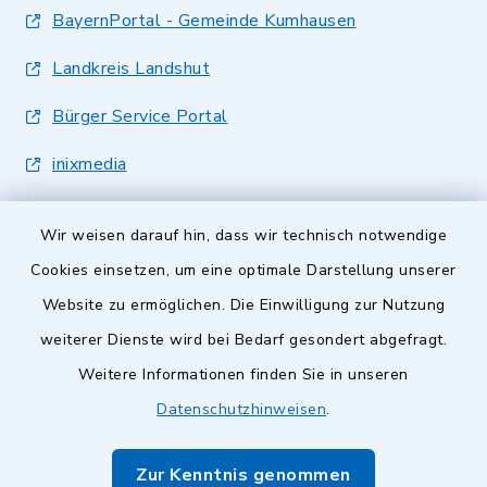
BayernPortal - Gemeinde Kumhausen
Landkreis Landshut
Bürger Service Portal
inixmedia
Wir weisen darauf hin, dass wir technisch notwendige
Cookies einsetzen, um eine optimale Darstellung unserer
Website zu ermöglichen. Die Einwilligung zur Nutzung
Kontakt
weiterer Dienste wird bei Bedarf gesondert abgefragt.
Weitere Informationen finden Sie in unseren
Barrierefreiheit
Datenschutzhinweisen
.
Datenschutz
Zur Kenntnis genommen