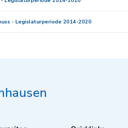
- Legislaturperiode 2014-2020
huss - Legislaturperiode 2014-2020
mhausen