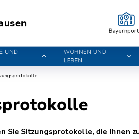
ausen
Bayernport
E UND
WOHNEN UND
LEBEN
tzungsprotokolle
sprotokolle
n Sie Sitzungsprotokolle, die Ihnen