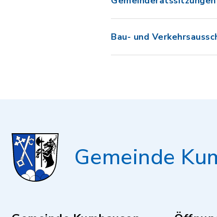
Gemeinderatssitzungen 
Bau- und Verkehrsaussc
Gemeinde Ku