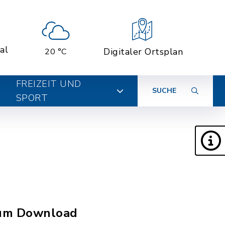
al
Digitaler Ortsplan
20 °C
FREIZEIT UND
SUCHE
SPORT
 zum Download