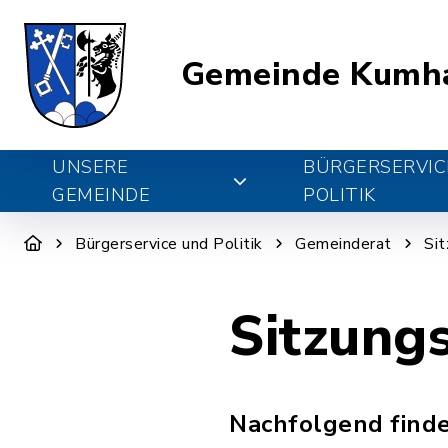
Gemeinde Kumh
UNSERE
BÜRGERSERVIC
GEMEINDE
POLITIK
Bürgerservice und Politik
Gemeinderat
Si
Sitzung
Nachfolgend finde