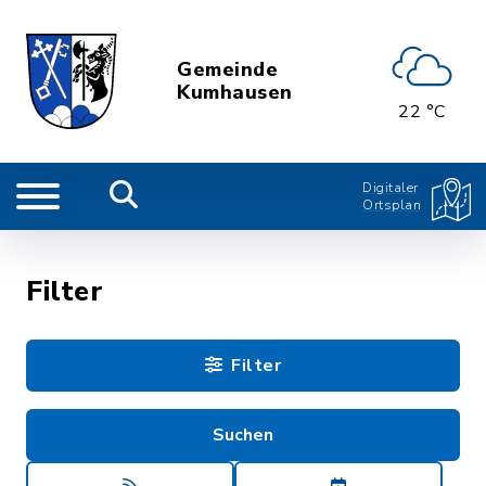
Gemeinde
Kumhausen
22 °C
Digitaler
Ortsplan
Filter
Filter