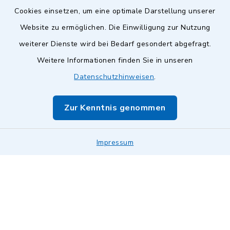
Cookies einsetzen, um eine optimale Darstellung unserer
Website zu ermöglichen. Die Einwilligung zur Nutzung
Kontakt
weiterer Dienste wird bei Bedarf gesondert abgefragt.
Weitere Informationen finden Sie in unseren
Barrierefreiheit
Datenschutzhinweisen
.
Datenschutz
Zur Kenntnis genommen
Impressum
Impressum
Sitemap
Cookie-Einstellungen