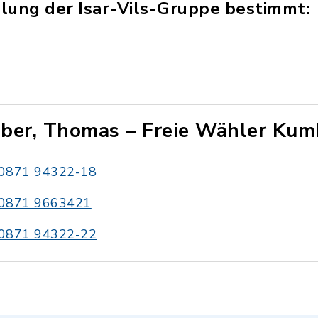
ung der Isar-Vils-Gruppe bestimmt:
ber, Thomas – Freie Wähler Ku
0871 94322-18
0871 9663421
0871 94322-22