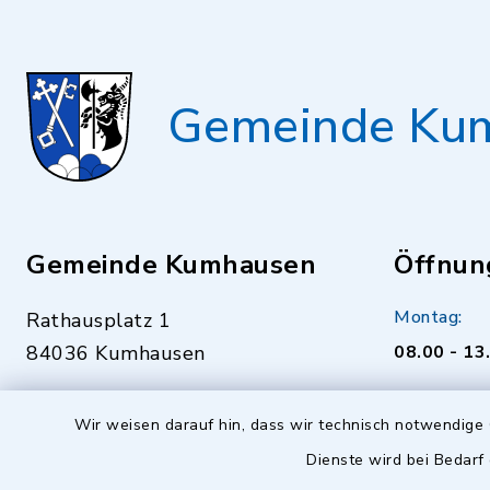
Gemeinde Ku
Gemeinde Kumhausen
Öffnun
Montag:
Rathausplatz 1
84036 Kumhausen
08.00 - 13
0871 94322-0
Dienstag bi
Wir weisen darauf hin, dass wir technisch notwendige 
0871 94322-22
08.00 - 12
Dienste wird bei Bedarf
gemeinde@kumhausen.de