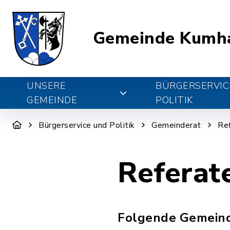
Gemeinde Kumh
UNSERE
BÜRGERSERVIC
GEMEINDE
POLITIK
Bürgerservice und Politik
Gemeinderat
Re
Referat
Folgende Gemeinde