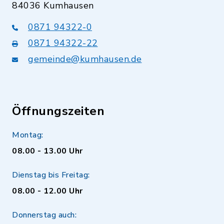
84036 Kumhausen
0871 94322-0
0871 94322-22
gemeinde@kumhausen.de
Öffnungszeiten
Montag:
08.00 - 13.00 Uhr
Dienstag bis Freitag:
08.00 - 12.00 Uhr
Donnerstag auch: