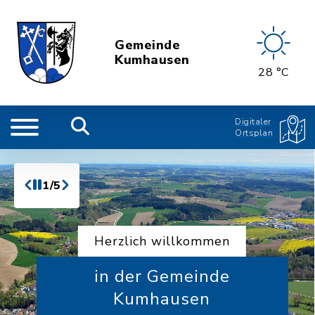
Gemeinde
Kumhausen
28 °C
Digitaler
Ortsplan
1/5
Herzlich willkommen
in der Gemeinde
Kumhausen