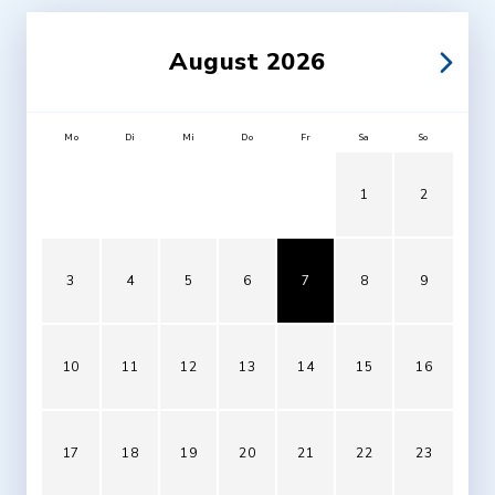
August 2026
Mo
Di
Mi
Do
Fr
Sa
So
1
2
3
4
5
6
7
8
9
10
11
12
13
14
15
16
17
18
19
20
21
22
23